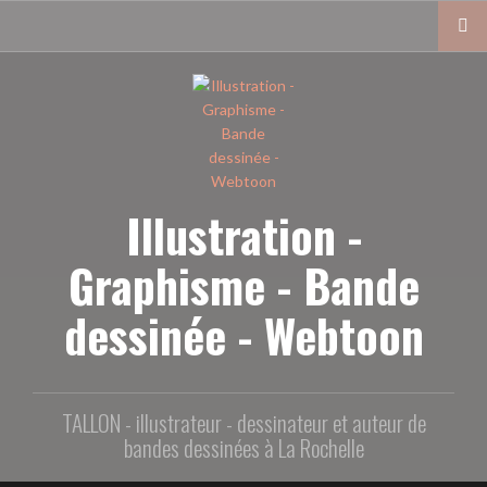
Aller
au
contenu
principal
Illustration -
Graphisme - Bande
dessinée - Webtoon
TALLON - illustrateur - dessinateur et auteur de
bandes dessinées à La Rochelle