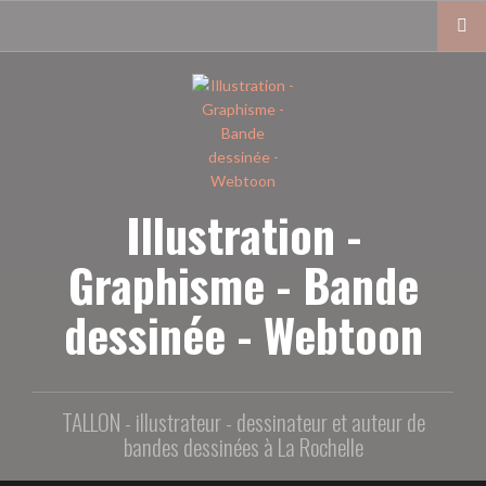
Aller
au
contenu
principal
Illustration -
Graphisme - Bande
dessinée - Webtoon
TALLON - illustrateur - dessinateur et auteur de
bandes dessinées à La Rochelle