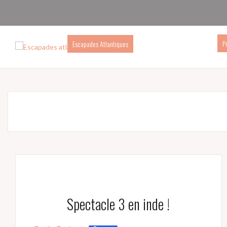
P
Escapades Atlantiques
Spectacle 3 en inde !