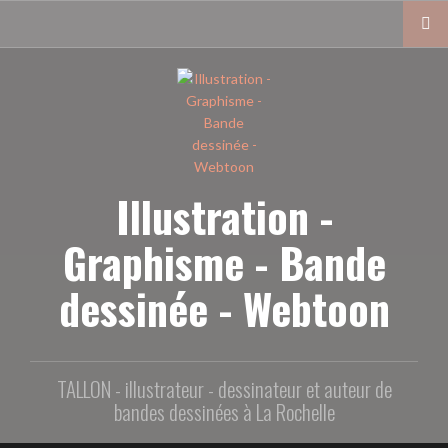
Aller
au
contenu
principal
Illustration -
Graphisme - Bande
dessinée - Webtoon
TALLON - illustrateur - dessinateur et auteur de
bandes dessinées à La Rochelle