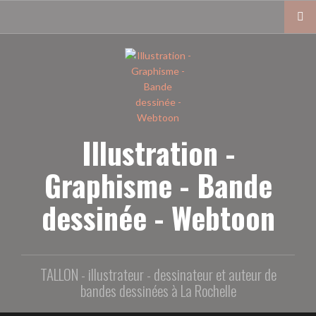
Aller
au
contenu
principal
Illustration -
Graphisme - Bande
dessinée - Webtoon
TALLON - illustrateur - dessinateur et auteur de
bandes dessinées à La Rochelle