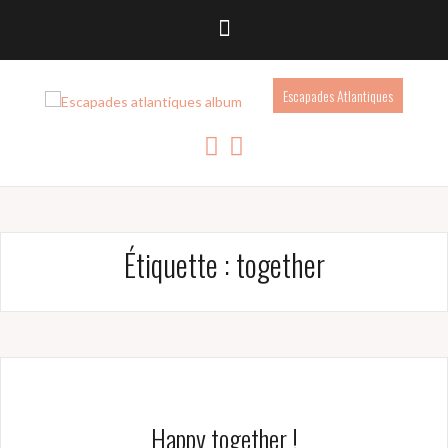
Escapades Atlantiques
Étiquette :
together
Happy together !