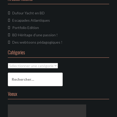
Dufour Yacht en BD
Escapades Atlantiques
Portfolio Edition
BD Héritage d’une passion !
Des webtoons pédagogiques !
Catégories
Catégories
Rechercher :
Voeux