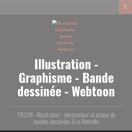
Aller
au
contenu
principal
Illustration -
Graphisme - Bande
dessinée - Webtoon
TALLON - illustrateur - dessinateur et auteur de
bandes dessinées à La Rochelle