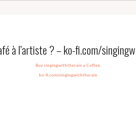
afé à l’artiste ? – ko-fi.com/singingw
Buy singingwiththerain a
Coffee.
ko-fi.com/singingwiththerain