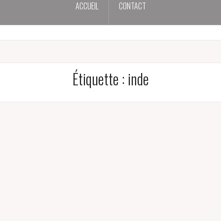
ACCUEIL
CONTACT
Étiquette :
inde