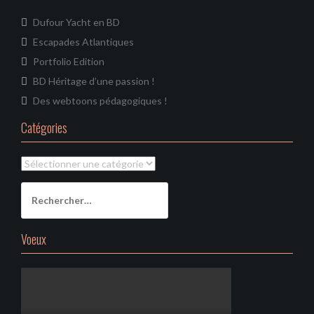
Dufour Yacht en BD
Escapades Atlantiques
Portfolio Edition
BD Héritage d’une passion !
Des webtoons pédagogiques !
Catégories
Catégories
Rechercher :
Voeux