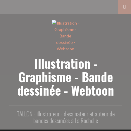
Aller
au
contenu
principal
Illustration -
Graphisme - Bande
dessinée - Webtoon
TALLON - illustrateur - dessinateur et auteur de
bandes dessinées à La Rochelle