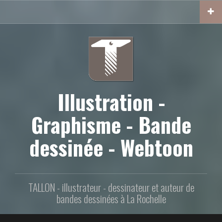
Aller
au
contenu
principal
Illustration -
Graphisme - Bande
dessinée - Webtoon
TALLON - illustrateur - dessinateur et auteur de
bandes dessinées à La Rochelle