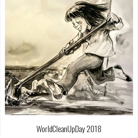
WorldCleanUpDay 2018