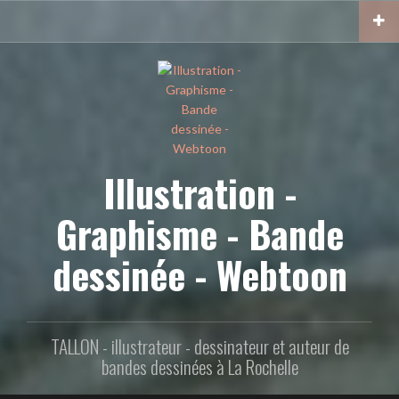
Aller
au
contenu
principal
Illustration -
Graphisme - Bande
dessinée - Webtoon
TALLON - illustrateur - dessinateur et auteur de
bandes dessinées à La Rochelle