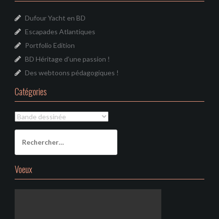
Dufour Yacht en BD
Escapades Atlantiques
Portfolio Edition
BD Héritage d’une passion !
Des webtoons pédagogiques !
Catégories
Catégories
Rechercher :
Voeux