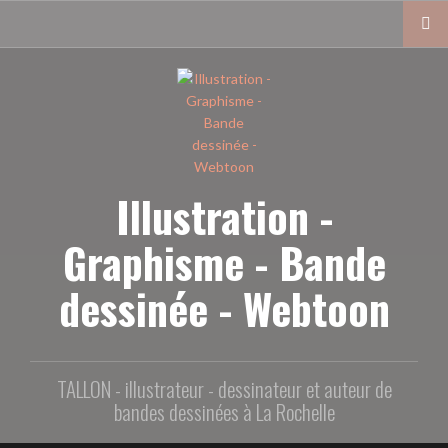
Aller
au
contenu
principal
Illustration -
Graphisme - Bande
dessinée - Webtoon
TALLON - illustrateur - dessinateur et auteur de
bandes dessinées à La Rochelle