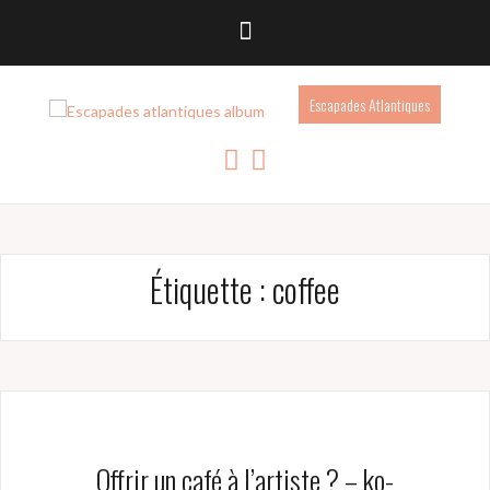
Escapades Atlantiques
Étiquette :
coffee
Offrir un café à l’artiste ? – ko-