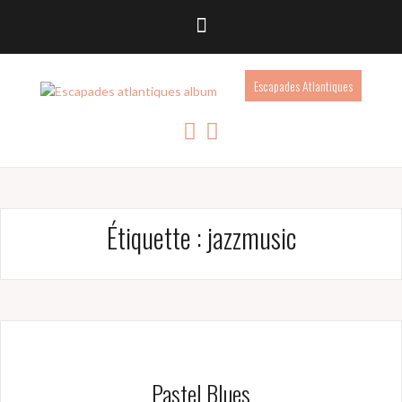
Escapades Atlantiques
Étiquette :
jazzmusic
Pastel Blues