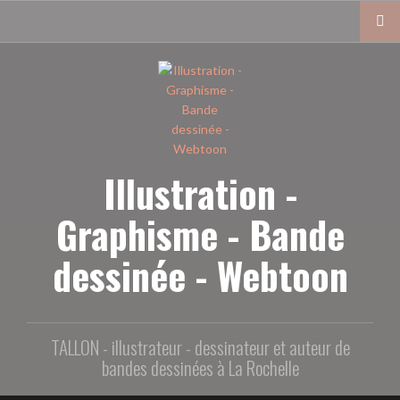
Aller
au
contenu
principal
Illustration -
Graphisme - Bande
dessinée - Webtoon
TALLON - illustrateur - dessinateur et auteur de
bandes dessinées à La Rochelle