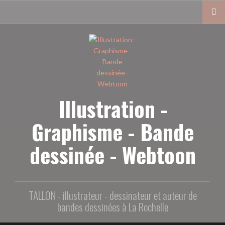
Aller
au
contenu
principal
Illustration -
Graphisme - Bande
dessinée - Webtoon
TALLON - illustrateur - dessinateur et auteur de
bandes dessinées à La Rochelle