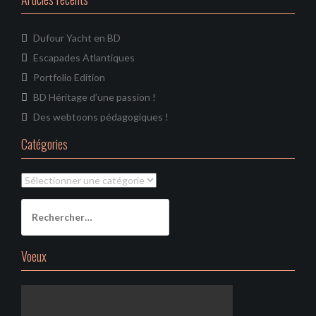
Dufour Yacht en BD
Escapades Atlantiques
Portfolio Edition
BD Héritage d’une passion !
Des webtoons pédagogiques !
Catégories
Catégories
Rechercher :
Voeux