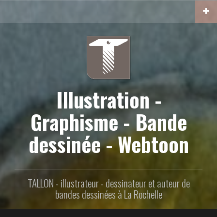
Aller
au
contenu
principal
Illustration -
Graphisme - Bande
dessinée - Webtoon
TALLON - illustrateur - dessinateur et auteur de
bandes dessinées à La Rochelle