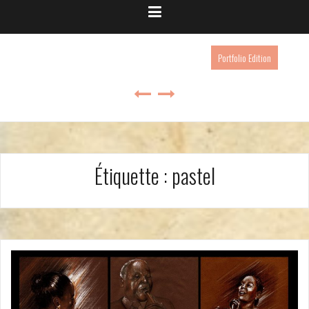
Portfolio Edition
Étiquette :
pastel