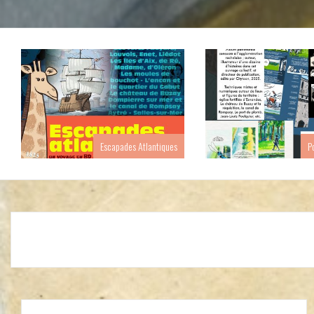
Escapades Atlantiques
P