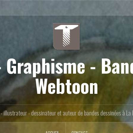
 - Graphisme - Ban
Webtoon
- illustrateur - dessinateur et auteur de bandes dessinées à La 