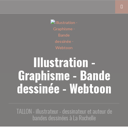
Aller
au
contenu
principal
Illustration -
Graphisme - Bande
dessinée - Webtoon
TALLON - illustrateur - dessinateur et auteur de
bandes dessinées à La Rochelle