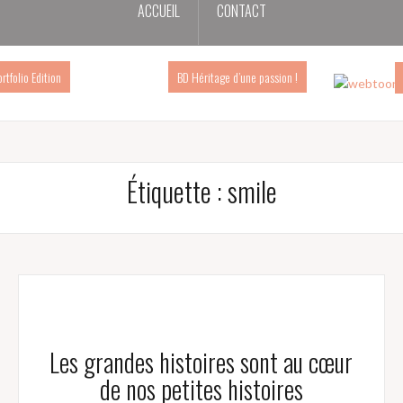
ACCUEIL
CONTACT
ortfolio Edition
BD Héritage d’une passion !
Étiquette :
smile
Les grandes histoires sont au cœur
de nos petites histoires