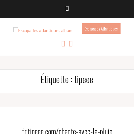
Escapades Atlantiques
Étiquette :
tipeee
fr.tipeee.com/chante-avec-la-pluie