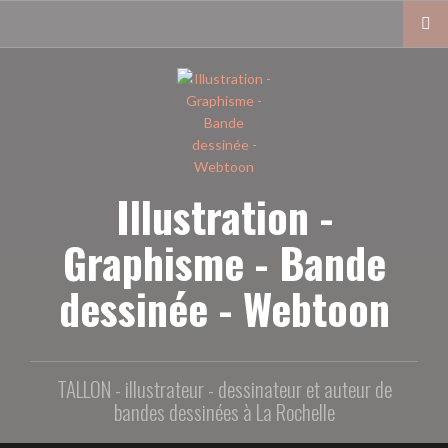
Aller
au
contenu
principal
Illustration -
Graphisme - Bande
dessinée - Webtoon
TALLON - illustrateur - dessinateur et auteur de
bandes dessinées à La Rochelle